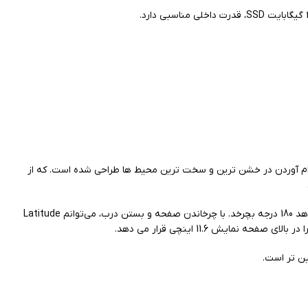
وام آوردن در خشن ترین و سخت ترین محیط ها طراحی شده است. که از
درب دستگاه توسط یک گیره پلاستیکی بزرگ باز و بسته می شود. یک قاب شناور صفحه نمایش لمسی 11.6 اینچی را احاطه کرده است و به نمایشگر اجازه می دهد 180 درجه بچرخد. با چرخاندن صفحه و بستن درب، می‌توانم Latitude