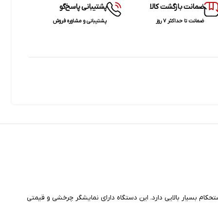
ضمانت بازگشت کالا
پشتیبانی پاسخ‌گو
ضمانت تا حداکثر ۷ روز
پشتیبانی و مشاوره فروش
Dell نیز شناخته می‌شود یک لپ تاپ تبلت شو است که استحکام بسیار بالایی دارد. این دستگاه دارای نمایشگر چرخشی و قیمتی