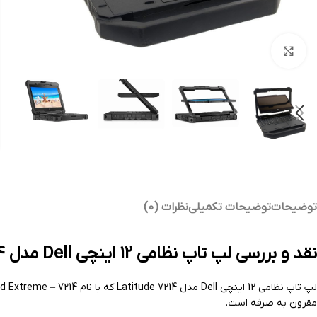
بزرگنمایی تصویر
توضیحات
توضیحات تکمیلی
نظرات (0)
نقد و بررسی لپ تاپ نظامی 12 اینچی Dell مدل Latitude 7214
مقرون به صرفه است.