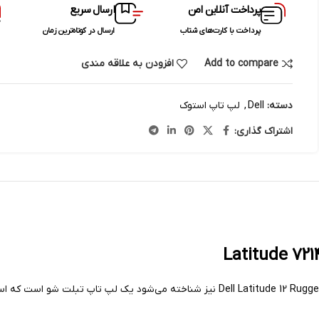
پرداخت آنلاین امن
ارسال سریع
پرداخت با کارت‌های شتاب
ارسال در کوتاه‌ترین زمان
Add to compare
افزودن به علاقه مندی
دسته:
Dell
,
لپ تاپ استوک
اشتراک گذاری:
لپ تاپ نظامی 12 اینچی Dell مدل Latitude 7214 که با نام  Latitude 12 Rugged Extreme – 7214