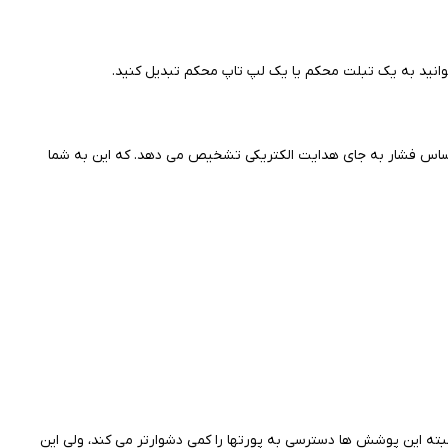
 اساس فشار به جای هدایت الکتریکی تشخیص می دهد. که این به شما
ه این پوشش ها دسترسی به پورتها را کمی دشوارتر می کند، ولی این