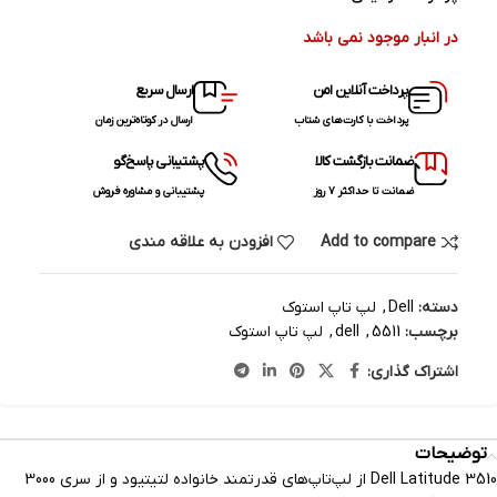
در انبار موجود نمی باشد
پرداخت آنلاین امن
ارسال سریع
پرداخت با کارت‌های شتاب
ارسال در کوتاه‌ترین زمان
ضمانت بازگشت کالا
پشتیبانی پاسخ‌گو
ضمانت تا حداکثر ۷ روز
پشتیبانی و مشاوره فروش
Add to compare
افزودن به علاقه مندی
دسته:
Dell
,
لپ تاپ استوک
برچسب:
5511
,
dell
,
لپ تاپ استوک
اشتراک گذاری:
توضیحات
Dell Latitude 3510 از لپ‌تاپ‌های قدرتمند خانواده لتيتيود و از سری 3000