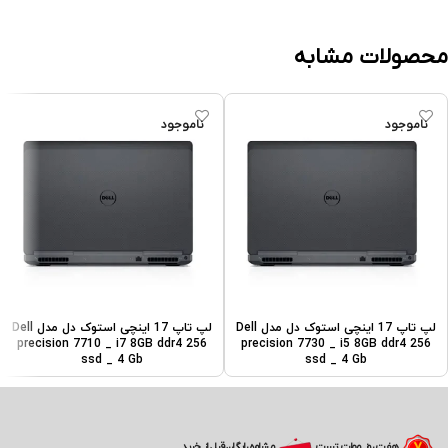
محصولات مشابه
ناموجود
ناموجود
لپ تاپ 17 اینچی استوک دل مدل Dell
لپ تاپ 17 اینچی استوک دل مدل Dell
precision 7710 _ i7 8GB ddr4 256
precision 7730 _ i5 8GB ddr4 256
ssd _ 4 Gb
ssd _ 4 Gb
مشاوره رایگان قبل از خرید
هفت روز مهلت تست