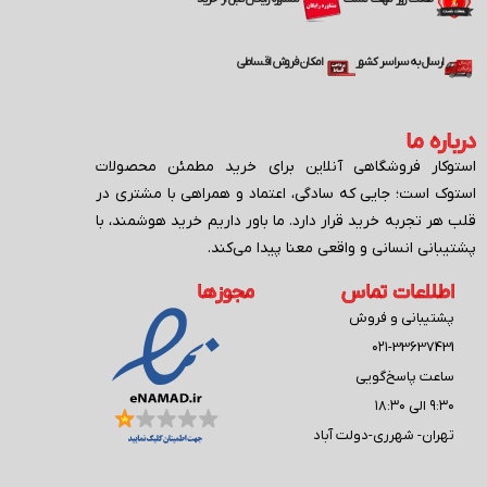
ارسال به سراسر کشور
امکان فروش اقساطی
درباره ما
استوکار فروشگاهی آنلاین برای خرید مطمئن محصولات
استوک است؛ جایی که سادگی، اعتماد و همراهی با مشتری در
قلب هر تجربه خرید قرار دارد. ما باور داریم خرید هوشمند، با
پشتیبانی انسانی و واقعی معنا پیدا می‌کند.
اطلاعات تماس
مجوزها
پشتیبانی و فروش
۰۲۱-33637431
ساعت پاسخ‌گویی
۹:۳۰ الی ۱۸:۳۰
تهران- شهرری-دولت آباد