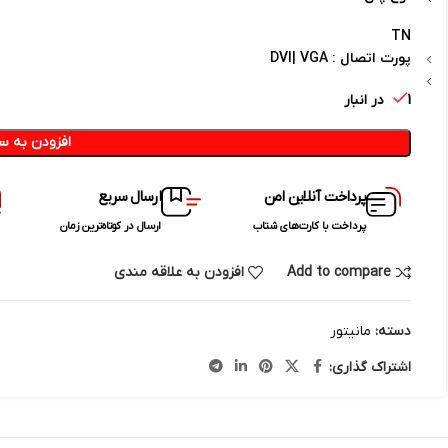
TN
پورت اتصال :
DVI| VGA
1 در انبار
افزودن به س
پرداخت آنلاین امن
ارسال سریع
پرداخت با کارت‌های شتاب
ارسال در کوتاه‌ترین زمان
Add to compare
افزودن به علاقه مندی
دسته:
مانیتور
اشتراک گذاری: