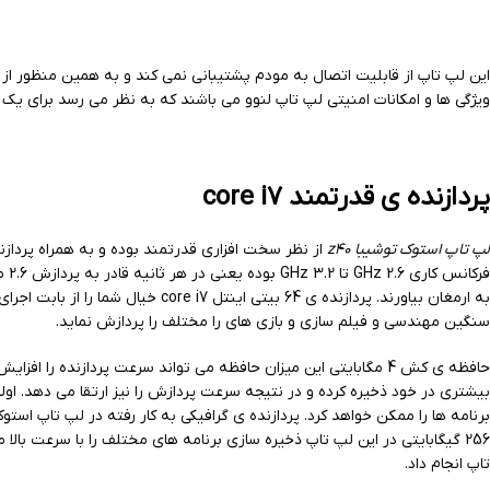
ویژگی ها و امکانات امنیتی لپ تاپ لنوو می باشند که به نظر می رسد برای یک لپ تاپ گزینه های خوبی به شمار می
پردازنده ی قدرتمند core i7
لپ تاپ استوک توشیبا z40
به ارمغان بیاورند. پردازنده ی 4
سنگین مهندسی و فیلم سازی و بازی های را مختلف را پردازش نماید.
حافظه ی کش 4 مگابایتی این میزان حافظه می تواند سرعت پردازنده 
256 گیگابایتی در این لپ تاپ ذخیره سازی برنامه های مختلف را با سرعت بالا
تاپ انجام داد.