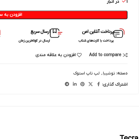
1 در انبار
افزودن به س
پرداخت آنلاین امن
ارسال سریع
پرداخت با کارت‌های شتاب
ارسال در کوتاه‌ترین زمان
Add to compare
افزودن به علاقه مندی
دسته:
توشیبا
,
لپ تاپ استوک
اشتراک گذاری: