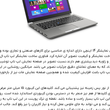
دارای صفحه نمایشی به اندازه و ابعاد 14 اینچ می باشد، این نمایشگر 14 اینچی دارای اندازه ی مناسبی 
تاپ باعث افزایش کیفیت شده و همچنین صفحه نمایش مات نیز از بازخورد و ا
شتباه تایپی بتوانید تایپ کنید. همچنین فاصله ی 3 میلی متری کلیدها از هم نیز منجر به در دسترس بودن کی
 این لپ تاپ بسیار راحت و ساده باشد. نقطه ی ترک پوینت در این لپ تاپ به 
ن عادت می کنید به اشتباه آن را فشار دهید.