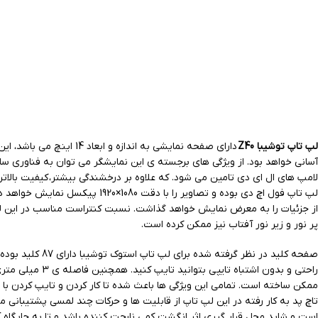
لپ تاپ توشیبا Z40
از جزئیات را به معرض نمایش خواهد گذاشت. نسبت کنتراست مناسب در این لپ 
پر نور و زیر نور آفتاب نیز ممکن کرده است.
راحتی و بدون ا
ممکن ساخته است. تمامی این ویژگی ها باعث شده تا کار کردن و تایپ کردن با
است و شاید محل قرار گیری اثر انگشت کمی نارحت کننده باشد و تا به جایگاه آ