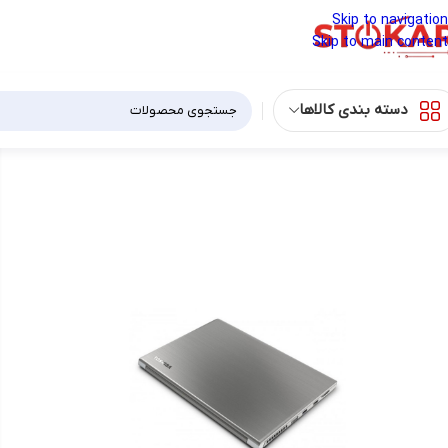
Skip to navigation
Skip to main content
دسته بندی کالاها