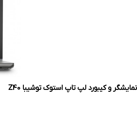
نمایشگر و کیبورد لپ تاپ استوک توشیبا Z40