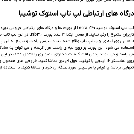
درگاه های ارتباطی لپ تاپ استوک توشیبا
لپ تاپ استوک توشیبا Tecra Z40 از پورت ها و درگاه ه
می باشد و می تواند بدون افت کیفیت محتوای تصویری را انتقال دهد، در این
روی نمایشگر 14 اینچی با کیفیت فول اچ دی تماشا کنید. خروجی های
تنهایی برنامه یا فیلم یا موسیقی مورد علاقه ی خود را تماشا کنید، با استفاده از