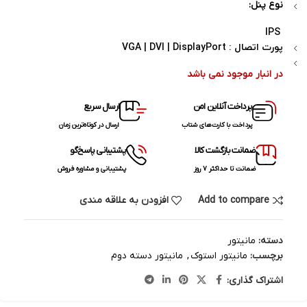
نوع پنل:
IPS
پورت اتصال :
VGA | DVI | DisplayPort
در انبار موجود نمی باشد
پرداخت آنلاین امن
ارسال سریع
پرداخت با کارت‌های شتاب
ارسال در کوتاه‌ترین زمان
ضمانت بازگشت کالا
پشتیبانی پاسخ‌گو
ضمانت تا حداکثر ۷ روز
پشتیبانی و مشاوره فروش
Add to compare
افزودن به علاقه مندی
دسته:
مانیتور
برچسب:
مانیتور استوک
,
مانیتور دسته دوم
اشتراک گذاری: