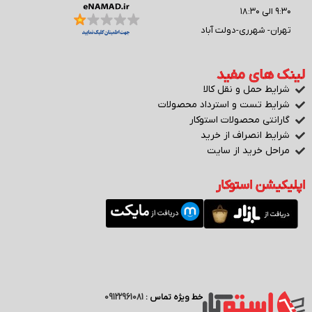
۹:۳۰ الی ۱۸:۳۰
تهران- شهرری-دولت آباد
لینک های مفید
شرایط حمل و نقل کالا
شرایط تست و استرداد محصولات
گارانتی محصولات استوکار
شرایط انصراف از خرید
مراحل خرید از سایت
اپلیکیشن استوکار
خط ویژه تماس :
09122961081