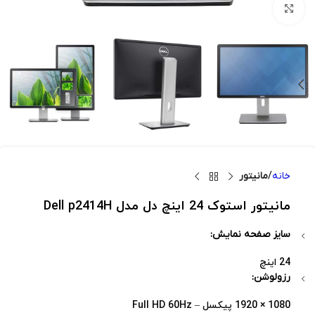
بزرگنمایی تصویر
خانه
مانیتور
مانیتور استوک 24 اینچ دل مدل Dell p2414H
سایز صفحه نمایش:
24 اینچ
رزولوشن:
1080 × 1920 پیکسل – Full HD 60Hz