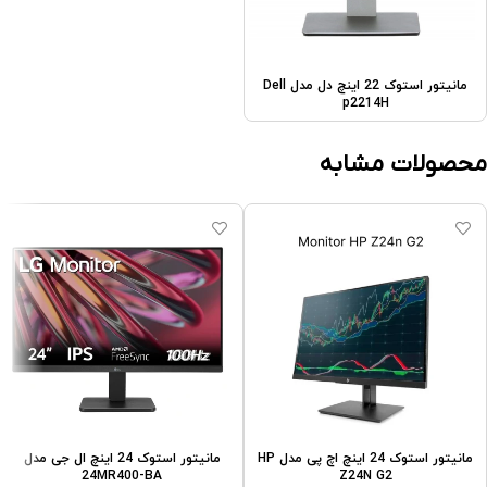
مانیتور استوک 22 اینچ دل مدل Dell
p2214H
محصولات مشابه
مانیتور استوک 24 اینچ اچ پی مدل HP
مانیتور استوک 24 اینچ ال جی مدل
24MR400-BA
Z24N G2