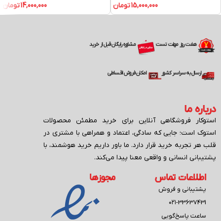
15,000,000
تومان
14,000,000
تومان
مشاوره رایگان قبل از خرید
هفت روز مهلت تست
ارسال به سراسر کشور
امکان فروش اقساطی
درباره ما
استوکار فروشگاهی آنلاین برای خرید مطمئن محصولات
استوک است؛ جایی که سادگی، اعتماد و همراهی با مشتری در
قلب هر تجربه خرید قرار دارد. ما باور داریم خرید هوشمند، با
پشتیبانی انسانی و واقعی معنا پیدا می‌کند.
اطلاعات تماس
مجوزها
پشتیبانی و فروش
۰۲۱-33637431
ساعت پاسخ‌گویی